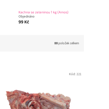
Kachna se zeleninou 1 kg (Amos)
Objednáno
99 Kč
88
položek celkem
Kód:
221