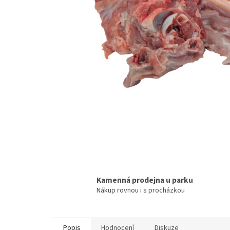
Kamenná prodejna u parku
Nákup rovnou i s procházkou
Popis
Hodnocení
Diskuze