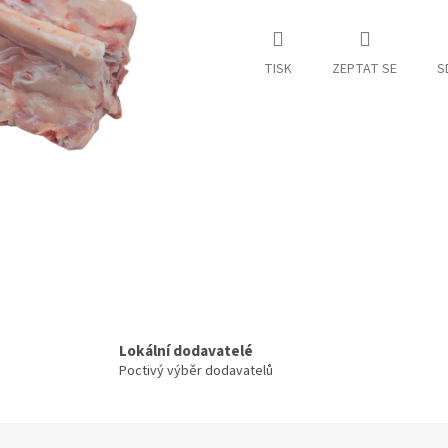
TISK
ZEPTAT SE
S
Lokální dodavatelé
Poctivý výběr dodavatelů