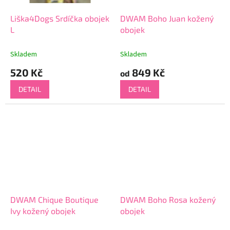
Liška4Dogs Srdíčka obojek
DWAM Boho Juan kožený
L
obojek
Skladem
Skladem
520 Kč
849 Kč
od
DETAIL
DETAIL
DWAM Chique Boutique
DWAM Boho Rosa kožený
Ivy kožený obojek
obojek