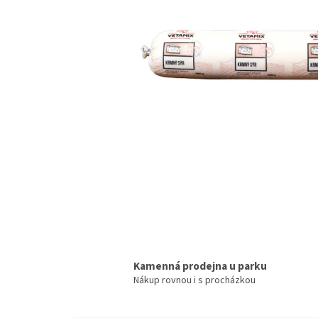
Kamenná prodejna u parku
Nákup rovnou i s procházkou