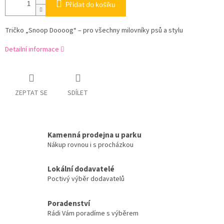
Přidat do košíku
Tričko „Snoop Doooog“ – pro všechny milovníky psů a stylu
Detailní informace
ZEPTAT SE
SDÍLET
Kamenná prodejna u parku
Nákup rovnou i s procházkou
Lokální dodavatelé
Poctivý výběr dodavatelů
Poradenství
Rádi Vám poradíme s výběrem