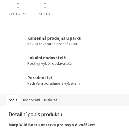
ZEPTAT SE
SDÍLET
Kamenná prodejna u parku
Nákup rovnou i s procházkou
Lokální dodavatelé
Poctivý výběr dodavatelů
Poradenství
Rádi Vám poradíme s výběrem
Popis
Hodnocení
Diskuze
Detailní popis produktu
Marp Wild Boar konzerva pro psy s divočákem