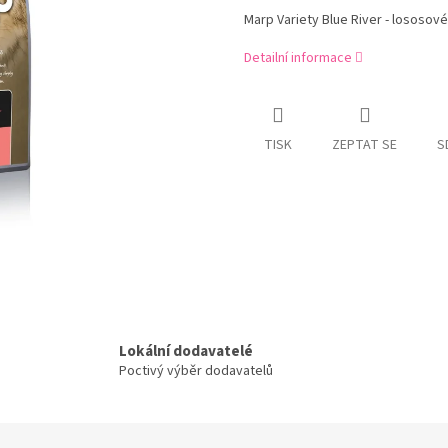
Marp Variety Blue River - lososové
Detailní informace
TISK
ZEPTAT SE
S
Lokální dodavatelé
Poctivý výběr dodavatelů