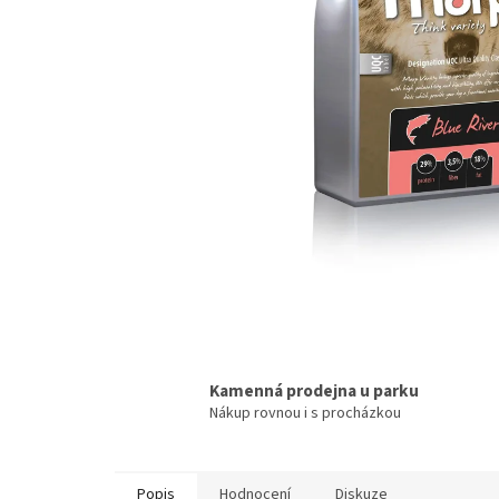
Kamenná prodejna u parku
Nákup rovnou i s procházkou
Popis
Hodnocení
Diskuze