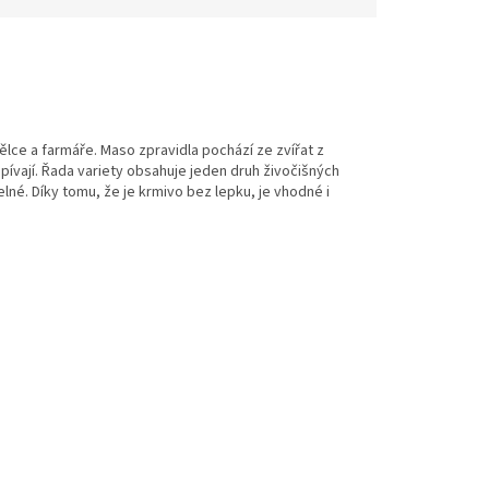
dělce a farmáře. Maso zpravidla pochází ze zvířat z
ívají. Řada variety obsahuje jeden druh živočišných
lné. Díky tomu, že je krmivo bez lepku, je vhodné i