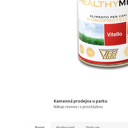
Kamenná prodejna u parku
Nákup rovnou i s procházkou
Popis
Hodnocení
Diskuze