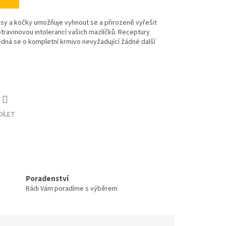
sy a kočky umožňuje vyhnout se a přirozeně vyřešit
travinovou intolerancí vašich mazlíčků. Receptury
dná se o kompletní krmivo nevyžadující žádné další
DÍLET
Poradenství
Rádi Vám poradíme s výběrem