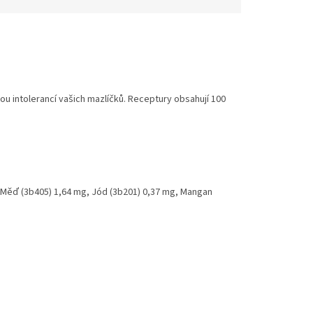
u intolerancí vašich mazlíčků. Receptury obsahují 100
g, Měď (3b405) 1,64 mg, Jód (3b201) 0,37 mg, Mangan