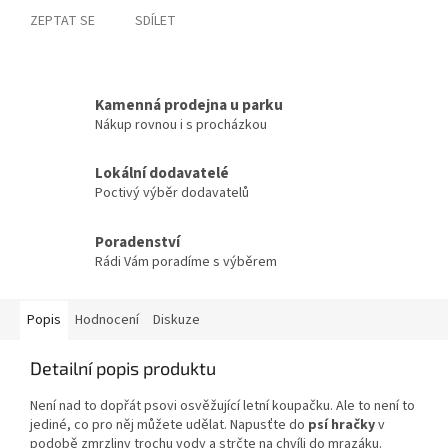
ZEPTAT SE
SDÍLET
Kamenná prodejna u parku
Nákup rovnou i s procházkou
Lokální dodavatelé
Poctivý výběr dodavatelů
Poradenství
Rádi Vám poradíme s výběrem
Popis
Hodnocení
Diskuze
Detailní popis produktu
Není nad to dopřát psovi osvěžující letní koupačku. Ale to není to
jediné, co pro něj můžete udělat. Napusťte do
psí hračky
v
podobě zmrzliny trochu vody a strčte na chvíli do mrazáku.