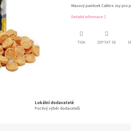
Masový pamlsek Calibra Joy pro 
Detailní informace
TISK
ZEPTAT SE
S
Lokální dodavatelé
Poctivý výběr dodavatelů