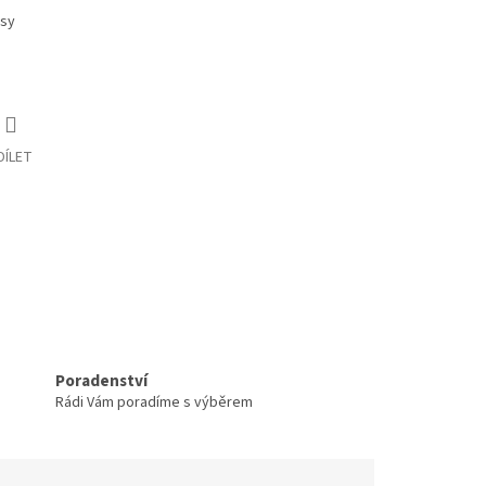
psy
DÍLET
Poradenství
Rádi Vám poradíme s výběrem