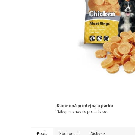
Kamenná prodejna u parku
Nákup rovnou i s procházkou
Popis
Hodnocení
Diskuze